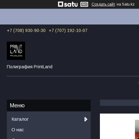
Создать сайт
на Satu.kz
+7 (708) 930-90-30
+7 (707) 192-10-07
Полиграфия PrintLand
Каталог
О нас