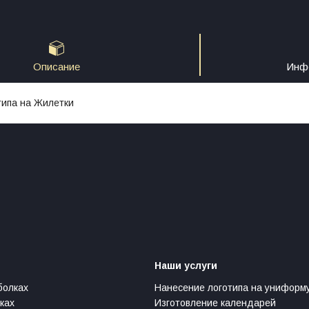
Описание
Инфо
типа на Жилетки
Наши услуги
болках
Нанесение логотипа на униформ
ках
Изготовление календарей