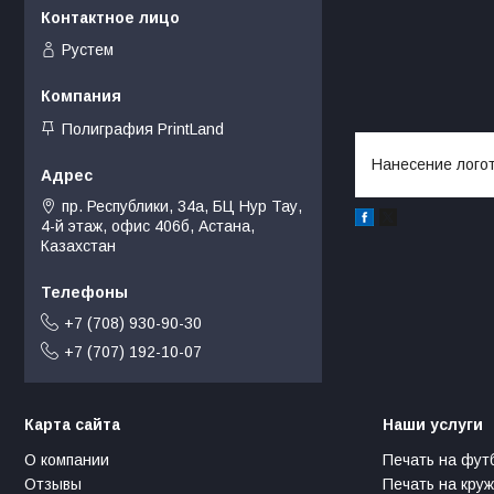
Рустем
Полиграфия PrintLand
Нанесение лого
пр. Республики, 34а, БЦ Нур Тау,
4-й этаж, офис 406б, Астана,
Казахстан
+7 (708) 930-90-30
+7 (707) 192-10-07
Карта сайта
Наши услуги
О компании
Печать на фут
Отзывы
Печать на круж