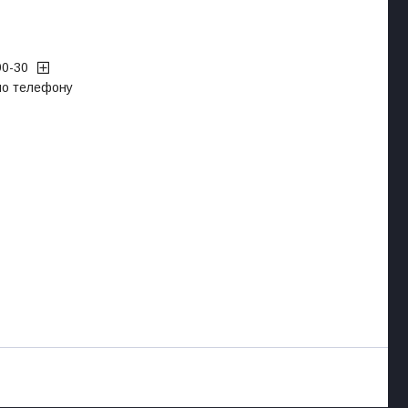
90-30
 по телефону