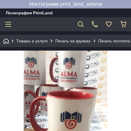
Инстаграмм print_land_astana
Полиграфия PrintLand
Товары и услуги
Печать на кружках
Печать логотипа