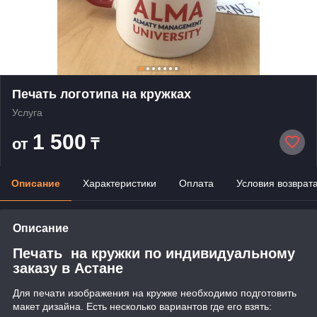
Печать логотипа на кружках
Услуга
1 500
от
₸
Описание
Характеристики
Оплата
Условия возврат
Описание
Печать на кружки по индивидуальному
заказу в Астане
Для печати изображения на кружке необходимо подготовить
макет дизайна. Есть несколько вариантов где его взять: